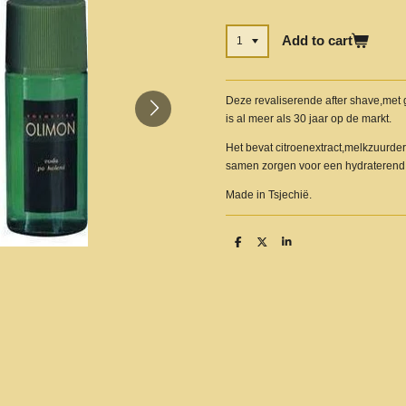
Add to cart
Deze revaliserende after shave,met 
is al meer als 30 jaar op de markt.
Het bevat citroenextract,melkzuurder
samen zorgen voor een hydraterend e
Made in Tsjechië.
S
S
S
h
h
h
a
a
a
r
r
r
e
e
e