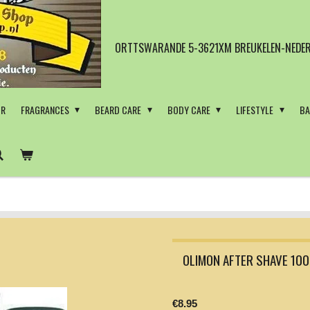
ORTTSWARANDE 5-3621XM BREUKELEN-NEDER
OR
FRAGRANCES
BEARD CARE
BODY CARE
LIFESTYLE
BA
OLIMON AFTER SHAVE 100
€8.95