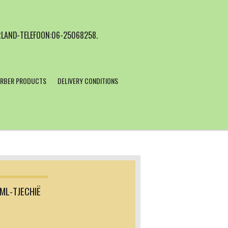
LAND-TELEFOON:06-25068258.
RBER PRODUCTS
DELIVERY CONDITIONS
ML-TJECHIË