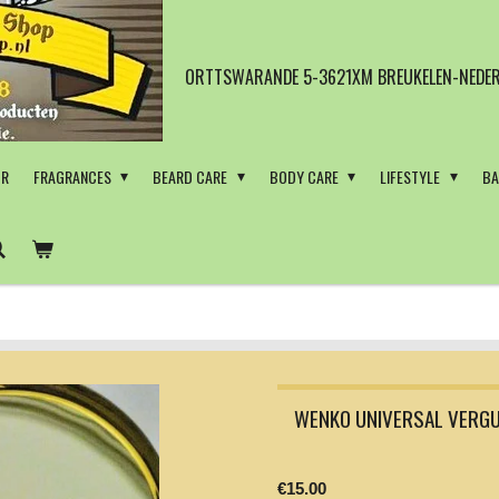
ORTTSWARANDE 5-3621XM BREUKELEN-NEDER
OR
FRAGRANCES
BEARD CARE
BODY CARE
LIFESTYLE
BA
WENKO UNIVERSAL VERGU
€15.00