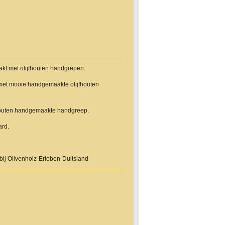
kt met olijfhouten handgrepen.
met mooie handgemaakte olijfhouten
fhouten handgemaakte handgreep.
rd.
bij Olivenholz-Erleben-Duitsland