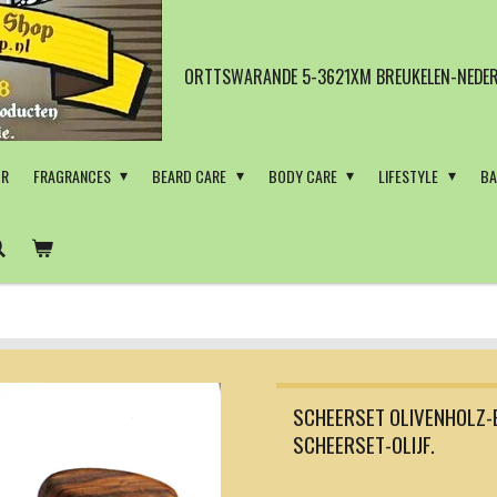
ORTTSWARANDE 5-3621XM BREUKELEN-NEDER
OR
FRAGRANCES
BEARD CARE
BODY CARE
LIFESTYLE
BA
SCHEERSET OLIVENHOLZ-
SCHEERSET-OLIJF.