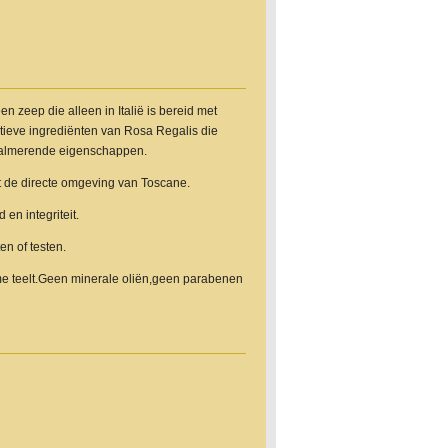
n zeep die alleen in Italië is bereid met
actieve ingrediënten van Rosa Regalis die
kalmerende eigenschappen.
t de directe omgeving van Toscane.
 en integriteit.
en of testen.
me teelt.Geen minerale oliën,geen parabenen