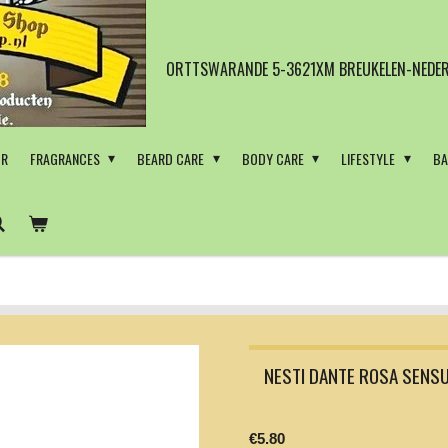
ORTTSWARANDE 5-3621XM BREUKELEN-NEDER
OR
FRAGRANCES
BEARD CARE
BODY CARE
LIFESTYLE
BA
NESTI DANTE ROSA SENSU
€5.80