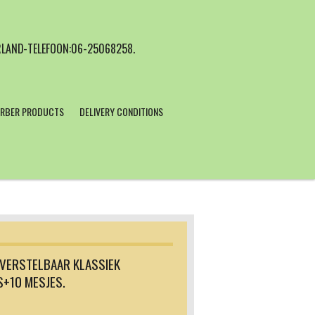
LAND-TELEFOON:06-25068258.
RBER PRODUCTS
DELIVERY CONDITIONS
 VERSTELBAAR KLASSIEK
S+10 MESJES.