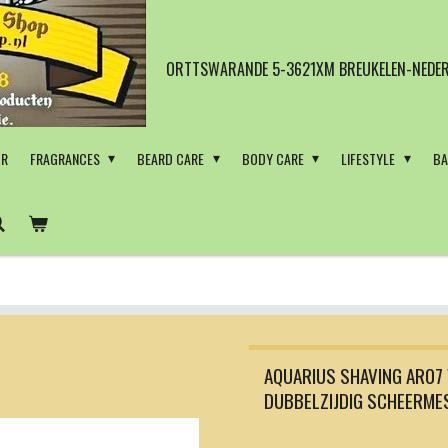
ORTTSWARANDE 5-3621XM BREUKELEN-NEDER
OR
FRAGRANCES
BEARD CARE
BODY CARE
LIFESTYLE
BA
AQUARIUS SHAVING AR07
DUBBELZIJDIG SCHEERME