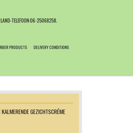
LAND-TELEFOON:06-25068258.
RBER PRODUCTS
DELIVERY CONDITIONS
E KALMERENDE GEZICHTSCRÉME