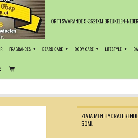
ORTTSWARANDE 5-3621XM BREUKELEN-NEDER
OR
FRAGRANCES
BEARD CARE
BODY CARE
LIFESTYLE
BA
ZIAJA MEN HYDRATEREND
50ML