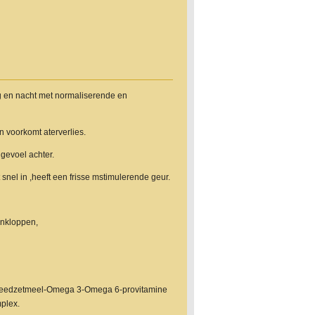
 en nacht met normaliserende en
n voorkomt aterverlies.
gevoel achter.
snel in ,heeft een frisse mstimulerende geur.
inkloppen,
ficeedzetmeel-Omega 3-Omega 6-provitamine
plex.