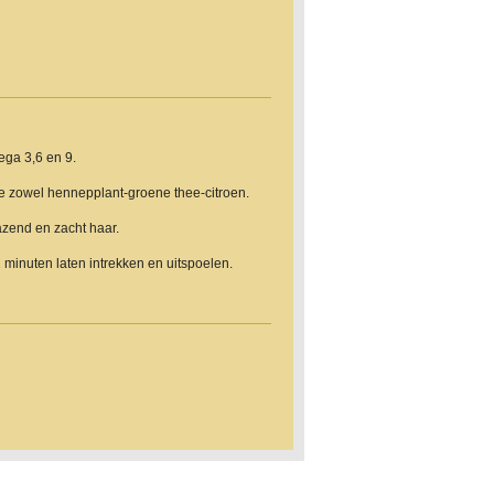
ega 3,6 en 9.
je zowel hennepplant-groene thee-citroen.
zend en zacht haar.
minuten laten intrekken en uitspoelen.