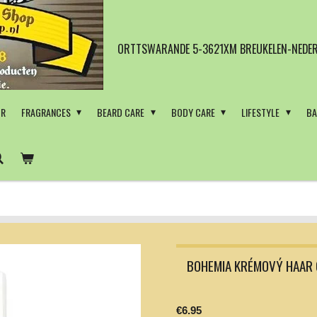
ORTTSWARANDE 5-3621XM BREUKELEN-NEDER
OR
FRAGRANCES
BEARD CARE
BODY CARE
LIFESTYLE
BA
BOHEMIA KRÉMOVÝ HAAR 
€6.95